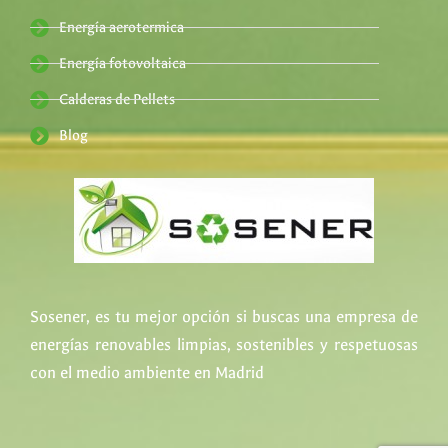
Energía aerotermica
Energía fotovoltaica
Calderas de Pellets
Blog
Sosener, es tu mejor opción si buscas una empresa de
energías renovables limpias, sostenibles y respetuosas
con el medio ambiente en Madrid