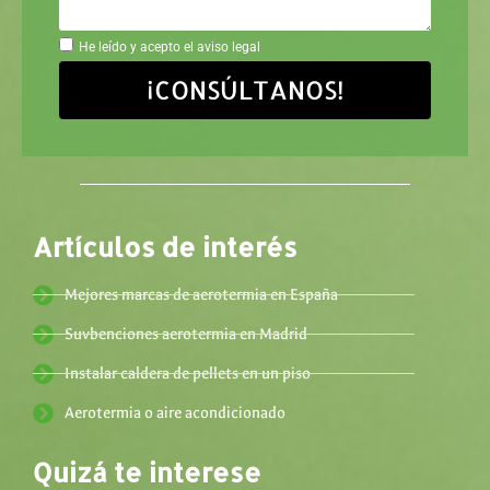
He leído y acepto el aviso legal
¡CONSÚLTANOS!
Artículos de interés
Mejores marcas de aerotermia en España
Suvbenciones aerotermia en Madrid
Instalar caldera de pellets en un piso
Aerotermia o aire acondicionado
Quizá te interese