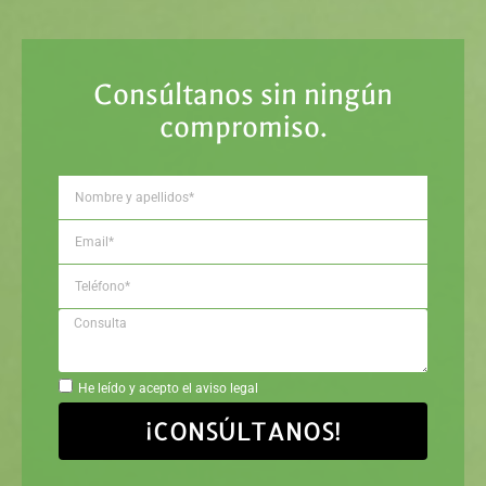
Consúltanos sin ningún
compromiso.
He leído y acepto el aviso legal
¡CONSÚLTANOS!