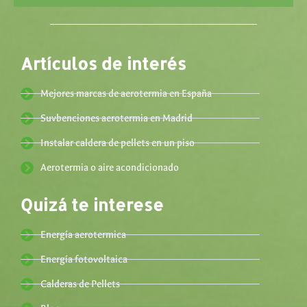
Artículos de interés
Mejores marcas de aerotermia en España
Suvbenciones aerotermia en Madrid
Instalar caldera de pellets en un piso
Aerotermia o aire acondicionado
Quizá te interese
Energía aerotermica
Energía fotovoltaica
Calderas de Pellets