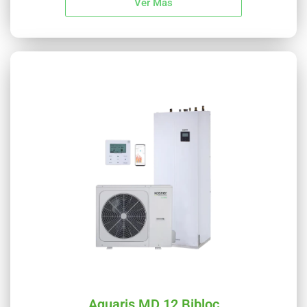
Ver Más
Aquaris MD 12 Bibloc