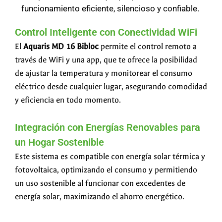
funcionamiento eficiente, silencioso y confiable.
Control Inteligente con Conectividad WiFi
El
Aquaris MD 16 Bibloc
permite el control remoto a
través de WiFi y una app, que te ofrece la posibilidad
de ajustar la temperatura y monitorear el consumo
eléctrico desde cualquier lugar, asegurando comodidad
y eficiencia en todo momento.
Integración con Energías Renovables para
un Hogar Sostenible
Este sistema es compatible con energía solar térmica y
fotovoltaica, optimizando el consumo y permitiendo
un uso sostenible al funcionar con excedentes de
energía solar, maximizando el ahorro energético.