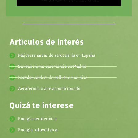
Artículos de interés
Mejores marcas de aerotermia en España
Suvbenciones aerotermia en Madrid
Instalar caldera de pellets en un piso
Aerotermia o aire acondicionado
Quizá te interese
Energía aerotermica
Energía fotovoltaica