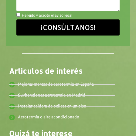
He leído y acepto el aviso legal
¡CONSÚLTANOS!
Artículos de interés
Mejores marcas de aerotermia en España
Suvbenciones aerotermia en Madrid
Instalar caldera de pellets en un piso
Aerotermia o aire acondicionado
Quizá te interese