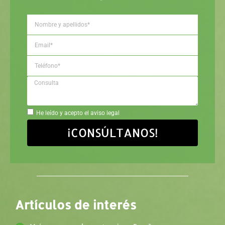
He leído y acepto el aviso legal
¡CONSÚLTANOS!
Artículos de interés