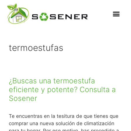
termoestufas
¿Buscas una termoestufa
eficiente y potente? Consulta a
Sosener
Te encuentras en la tesitura de que tienes que
comprar una nueva solución de climatización
para tu hogar. Por ese motivo, has procedido a