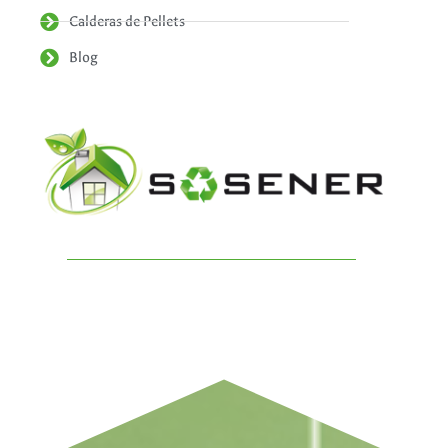
Calderas de Pellets
Blog