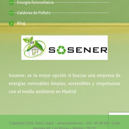
Energía fotovoltaica
Calderas de Pellets
Blog
Sosener, es tu mejor opción si buscas una empresa de
energías renovables limpias, sostenibles y respetuosas
con el medio ambiente en Madrid
Copyright 2026- Aviso Legal – www.sosener.es – 667 45 68 08 – Calle
Hermes 48, Las Rozas – Madrid / 28232