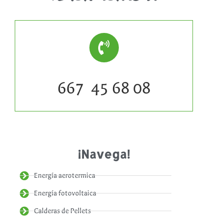
667 45 68 08
¡Navega!
Energía aerotermica
Energía fotovoltaica
Calderas de Pellets