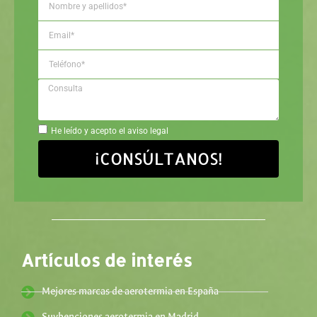
He leído y acepto el aviso legal
¡CONSÚLTANOS!
Artículos de interés
Mejores marcas de aerotermia en España
Suvbenciones aerotermia en Madrid