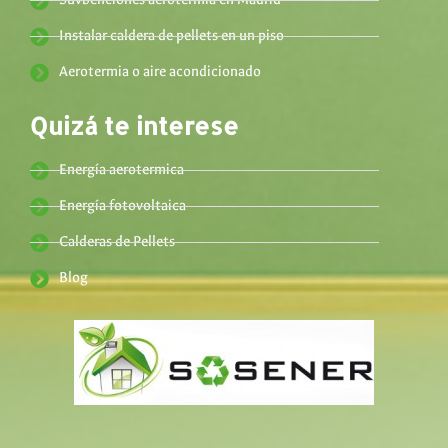
Instalar caldera de pellets en un piso
Aerotermia o aire acondicionado
Quizá te interese
Energía aerotermica
Energía fotovoltaica
Calderas de Pellets
Blog