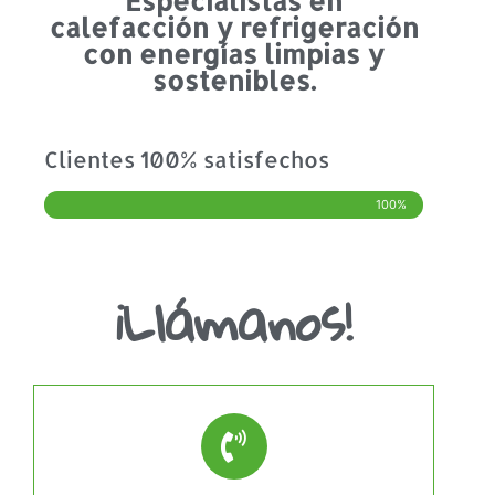
Especialistas en
calefacción y refrigeración
con energías limpias y
sostenibles.
Clientes 100% satisfechos
100%
¡Llámanos!