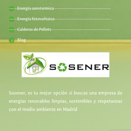
Energía aerotermica
Energía fotovoltaica
Calderas de Pellets
Blog
Sosener, es tu mejor opción si buscas una empresa de
energías renovables limpias, sostenibles y respetuosas
con el medio ambiente en Madrid