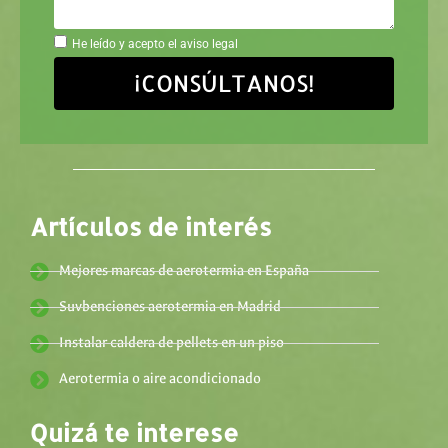
He leído y acepto el aviso legal
¡CONSÚLTANOS!
Artículos de interés
Mejores marcas de aerotermia en España
Suvbenciones aerotermia en Madrid
Instalar caldera de pellets en un piso
Aerotermia o aire acondicionado
Quizá te interese