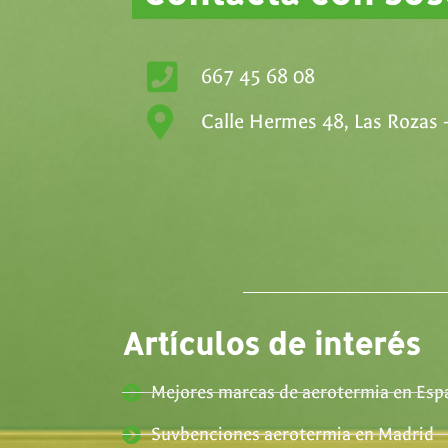
667 45 68 08
Calle Hermes 48, Las Rozas 
Artículos de interés
Mejores marcas de aerotermia en Esp
Suvbenciones aerotermia en Madrid