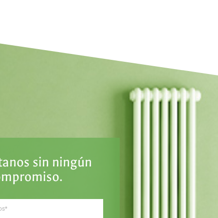
tanos sin ningún
ompromiso.