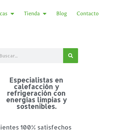
icas
Tienda
Blog
Contacto
Especialistas en
calefacción y
refrigeración con
energías limpias y
sostenibles.
lientes 100% satisfechos