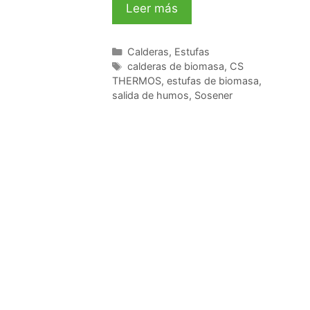
Leer más
Calderas
,
Estufas
calderas de biomasa
,
CS
THERMOS
,
estufas de biomasa
,
salida de humos
,
Sosener