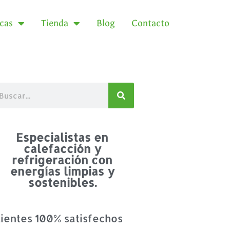
icas
Tienda
Blog
Contacto
Especialistas en
calefacción y
refrigeración con
energías limpias y
sostenibles.
lientes 100% satisfechos