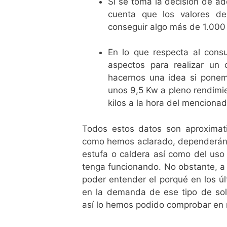
Si se toma la decisión de ad
cuenta que los valores de
conseguir algo más de 1.000 
En lo que respecta al cons
aspectos para realizar un 
hacernos una idea si pon
unos 9,5 Kw a pleno rendimie
kilos a la hora del menciona
Todos estos datos son aproximati
como hemos aclarado, dependerán d
estufa o caldera así como del uso
tenga funcionando. No obstante, a 
poder entender el porqué en los ú
en la demanda de ese tipo de sol
así lo hemos podido comprobar en n