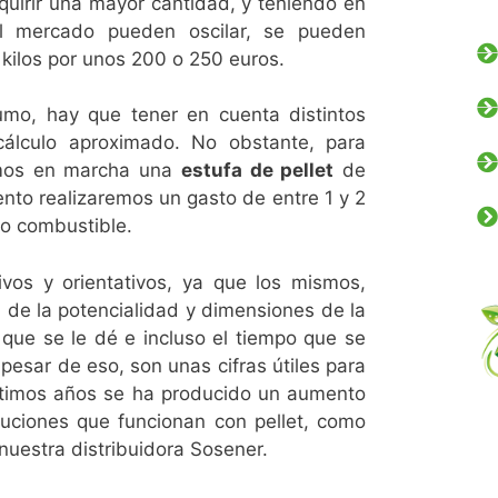
quirir una mayor cantidad, y teniendo en
l mercado pueden oscilar, se pueden
kilos por unos 200 o 250 euros.
umo, hay que tener en cuenta distintos
cálculo aproximado. No obstante, para
emos en marcha una
estufa de pellet
de
nto realizaremos un gasto de entre 1 y 2
do combustible.
vos y orientativos, ya que los mismos,
e la potencialidad y dimensiones de la
 que se le dé e incluso el tiempo que se
pesar de eso, son unas cifras útiles para
ltimos años se ha producido un aumento
uciones que funcionan con pellet, como
uestra distribuidora Sosener.