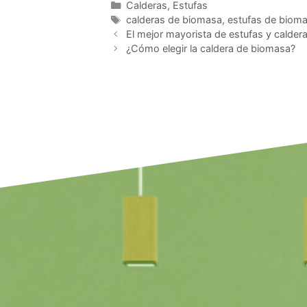
Calderas
,
Estufas
calderas de biomasa
,
estufas de biom
El mejor mayorista de estufas y calde
¿Cómo elegir la caldera de biomasa?