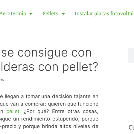
Aerotermia
Pellets
Instalar placas fotovolta
se consigue con
alderas con pellet?
es
 llegan a tomar una decisión tajante en
 que van a comprar: quieren que funcione
con
pellet
. ¿Por qué? Entre otras cosas,
igue un rendimiento estupendo, porque
-precio y porque brinda altos niveles de
C