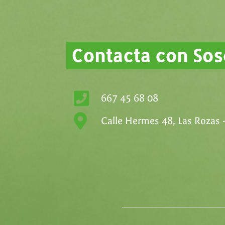
Contacta con So
667 45 68 08
Calle Hermes 48, Las Rozas 