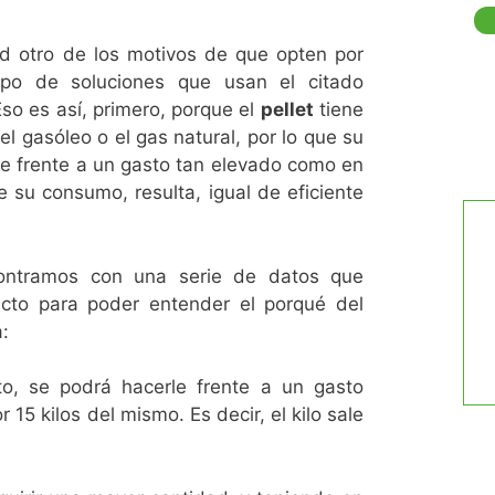
d otro de los motivos de que opten por
ipo de soluciones que usan el citado
Eso es así, primero, porque el
pellet
tiene
l gasóleo o el gas natural, por lo que su
e frente a un gasto tan elevado como en
 su consumo, resulta, igual de eficiente
ontramos con una serie de datos que
cto para poder entender el porqué del
:
to, se podrá hacerle frente a un gasto
15 kilos del mismo. Es decir, el kilo sale