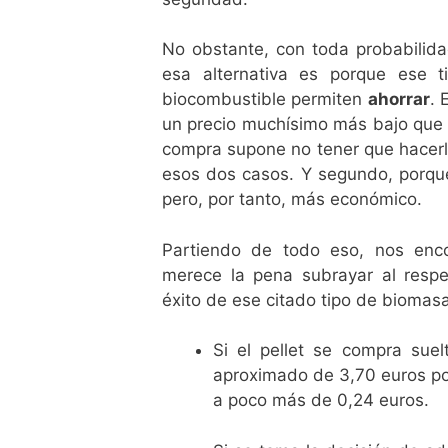
No obstante, con toda probabilida
esa alternativa es porque ese t
biocombustible permiten
ahorrar
. 
un precio muchísimo más bajo que e
compra supone no tener que hacerl
esos dos casos. Y segundo, porque
pero, por tanto, más económico.
Partiendo de todo eso, nos enc
merece la pena subrayar al respe
éxito de ese citado tipo de biomasa
Si el pellet se compra suel
aproximado de 3,70 euros por 
a poco más de 0,24 euros.