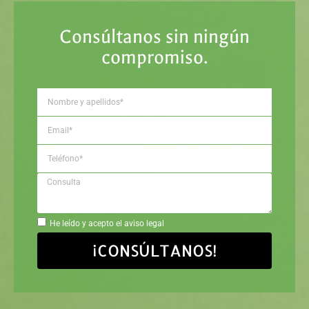
Consúltanos sin ningún
compromiso.
He leído y acepto el aviso legal
¡CONSÚLTANOS!