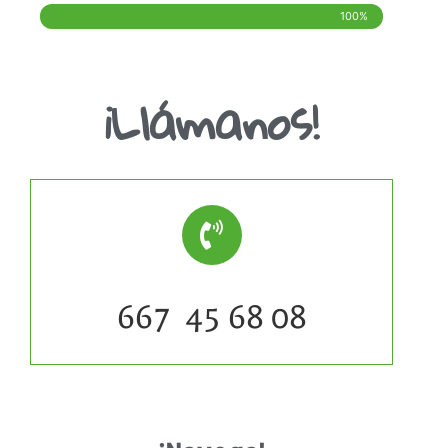
100%
¡Llámanos!
667 45 68 08