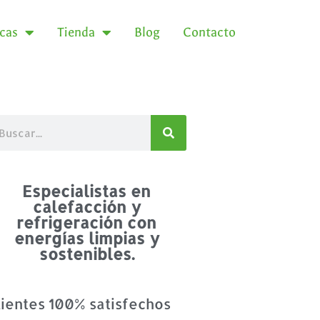
icas
Tienda
Blog
Contacto
Especialistas en
calefacción y
refrigeración con
energías limpias y
sostenibles.
lientes 100% satisfechos