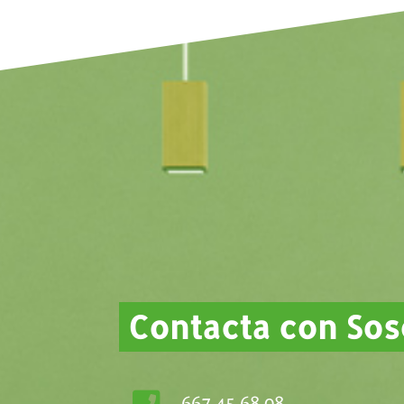
Contacta con So
667 45 68 08