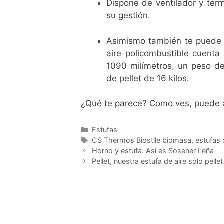
Dispone de ventilador y term
su gestión.
Asimismo también te puede 
aire policombustible cuent
1090 milímetros, un peso de
de pellet de 16 kilos.
¿Qué te parece? Como ves, puede a
Estufas
CS Thermos Biostile biomasa
,
estufas 
Horno y estufa. Así es Sosener Leña
Pellet, nuestra estufa de aire sólo pelle