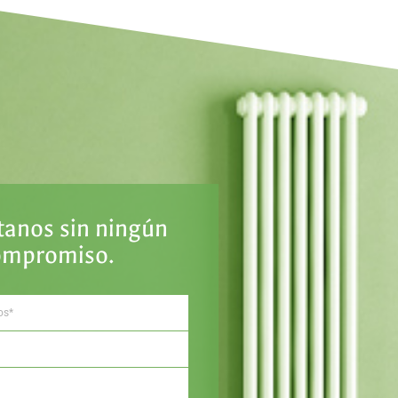
tanos sin ningún
ompromiso.