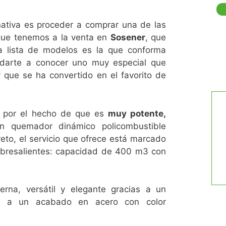
ativa es proceder a comprar una de las
ue tenemos a la venta en
Sosener
, que
a lista de modelos es la que conforma
 darte a conocer uno muy especial que
 que se ha convertido en el favorito de
, por el hecho de que es
muy potente,
n quemador dinámico policombustible
reto, el servicio que ofrece está marcado
obresalientes: capacidad de 400 m3 con
rna, versátil y elegante gracias a un
 y a un acabado en acero con color