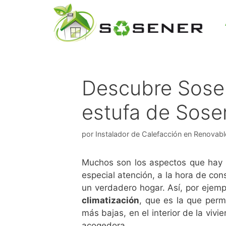
Descubre Sosen
estufa de Sose
por
Instalador de Calefacción en Renovabl
Muchos son los aspectos que hay q
especial atención, a la hora de co
un verdadero hogar. Así, por ejemp
climatización
, que es la que perm
más bajas, en el interior de la viv
acogedora.