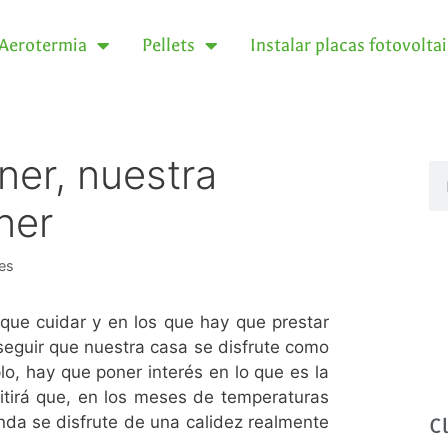
Aerotermia
Pellets
Instalar placas fotovolta
er, nuestra
ner
es
ue cuidar y en los que hay que prestar
nseguir que nuestra casa se disfrute como
lo, hay que poner interés en lo que es la
itirá que, en los meses de temperaturas
ienda se disfrute de una calidez realmente
C