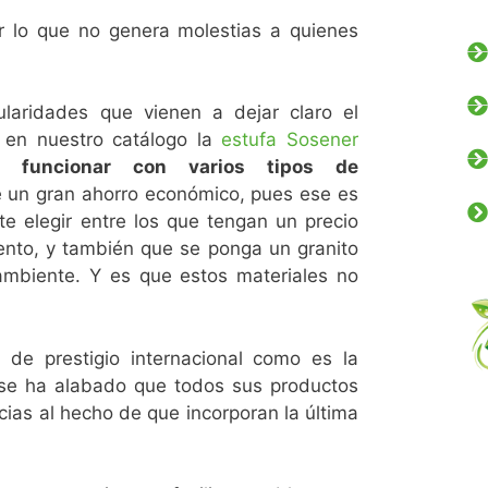
r lo que no genera molestias a quienes
ularidades que vienen a dejar claro el
 en nuestro catálogo la
estufa Sosener
e funcionar con varios tipos de
e un gran ahorro económico, pues ese es
 elegir entre los que tengan un precio
to, y también que se ponga un granito
ambiente. Y es que estos materiales no
 de prestigio internacional como es la
 se ha alabado que todos sus productos
acias al hecho de que incorporan la última