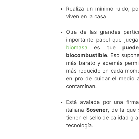
Realiza un mínimo ruido, po
viven en la casa.
Otra de las grandes partic
importante papel que juega
biomasa
es que
pued
biocombustible
. Eso supon
más barato y además permite
más reducido en cada momen
en pro de cuidar el medio 
contaminan.
Está avalada por una firma
italiana
Sosener
, de la que
tienen el sello de calidad gr
tecnología.