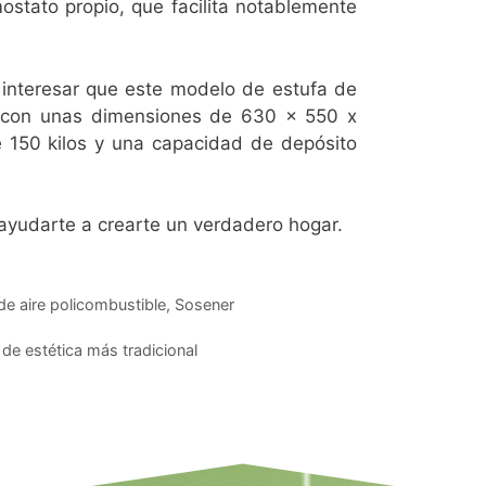
ostato propio, que facilita notablemente
interesar que este modelo de estufa de
a con unas dimensiones de 630 x 550 x
 150 kilos y una capacidad de depósito
yudarte a crearte un verdadero hogar.
de aire policombustible
,
Sosener
t de estética más tradicional