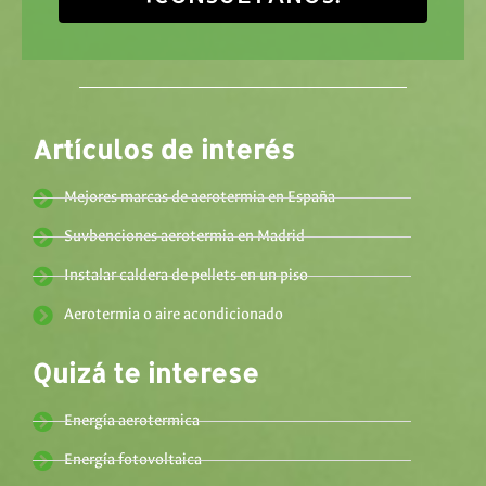
Artículos de interés
Mejores marcas de aerotermia en España
Suvbenciones aerotermia en Madrid
Instalar caldera de pellets en un piso
Aerotermia o aire acondicionado
Quizá te interese
Energía aerotermica
Energía fotovoltaica