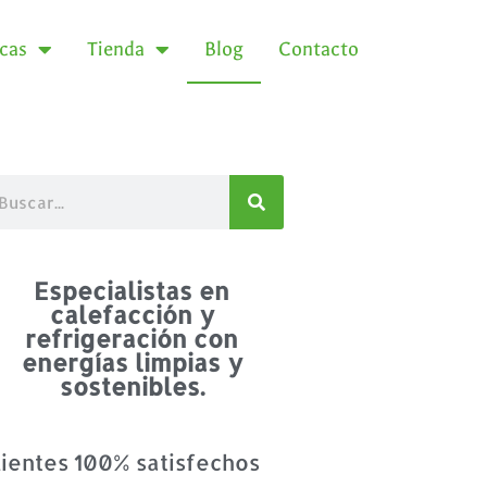
icas
Tienda
Blog
Contacto
Especialistas en
calefacción y
refrigeración con
energías limpias y
sostenibles.
lientes 100% satisfechos