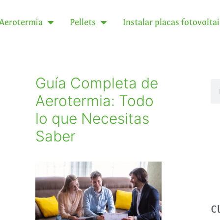
Aerotermia
Pellets
Instalar placas fotovolta
Guía Completa de
Aerotermia: Todo
lo que Necesitas
Saber
C