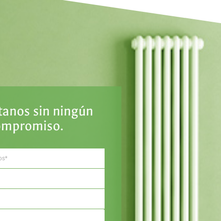
tanos sin ningún
ompromiso.