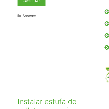
Leer más
Sosener
Instalar estufa de