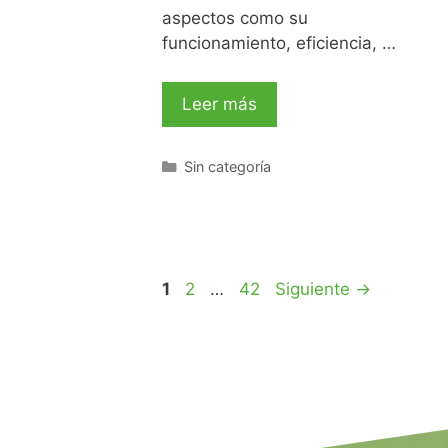
aspectos como su
funcionamiento, eficiencia, …
Leer más
Sin categoría
1
2
…
42
Siguiente
→