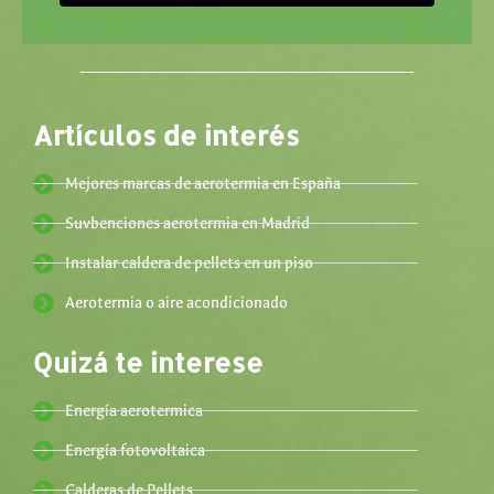
Artículos de interés
Mejores marcas de aerotermia en España
Suvbenciones aerotermia en Madrid
Instalar caldera de pellets en un piso
Aerotermia o aire acondicionado
Quizá te interese
Energía aerotermica
Energía fotovoltaica
Calderas de Pellets